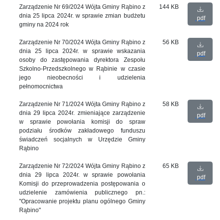
Zarządzenie Nr 69/2024 Wójta Gminy Rąbino z
144 KB
dnia 25 lipca 2024r. w sprawie zmian budżetu
pdf
gminy na 2024 rok
Zarządzenie Nr 70/2024 Wójta Gminy Rąbino z
56 KB
dnia 25 lipca 2024r. w sprawie wskazania
pdf
osoby do zastępowania dyrektora Zespołu
Szkolno-Przedszkolnego w Rąbinie w czasie
jego nieobecności i udzielenia
pełnomocnictwa
Zarządzenie Nr 71/2024 Wójta Gminy Rąbino z
58 KB
dnia 29 lipca 2024r. zmieniające zarządzenie
pdf
w sprawie powołania komisji do spraw
podziału środków zakładowego funduszu
świadczeń socjalnych w Urzędzie Gminy
Rąbino
Zarządzenie Nr 72/2024 Wójta Gminy Rąbino z
65 KB
dnia 29 lipca 2024r. w sprawie powołania
pdf
Komisji do przeprowadzenia postępowania o
udzielenie zamówienia publicznego pn.:
"Opracowanie projektu planu ogólnego Gminy
Rąbino"