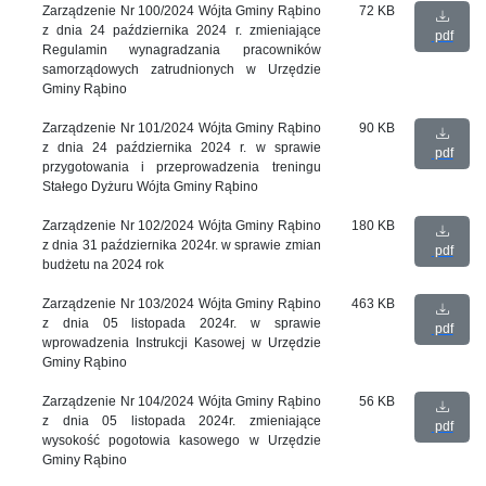
Zarządzenie Nr 100/2024 Wójta Gminy Rąbino
72 KB
z dnia 24 października 2024 r. zmieniające
pdf
Regulamin wynagradzania pracowników
samorządowych zatrudnionych w Urzędzie
Gminy Rąbino
Zarządzenie Nr 101/2024 Wójta Gminy Rąbino
90 KB
z dnia 24 października 2024 r. w sprawie
pdf
przygotowania i przeprowadzenia treningu
Stałego Dyżuru Wójta Gminy Rąbino
Zarządzenie Nr 102/2024 Wójta Gminy Rąbino
180 KB
z dnia 31 października 2024r. w sprawie zmian
pdf
budżetu na 2024 rok
Zarządzenie Nr 103/2024 Wójta Gminy Rąbino
463 KB
z dnia 05 listopada 2024r. w sprawie
pdf
wprowadzenia Instrukcji Kasowej w Urzędzie
Gminy Rąbino
Zarządzenie Nr 104/2024 Wójta Gminy Rąbino
56 KB
z dnia 05 listopada 2024r. zmieniające
pdf
wysokość pogotowia kasowego w Urzędzie
Gminy Rąbino