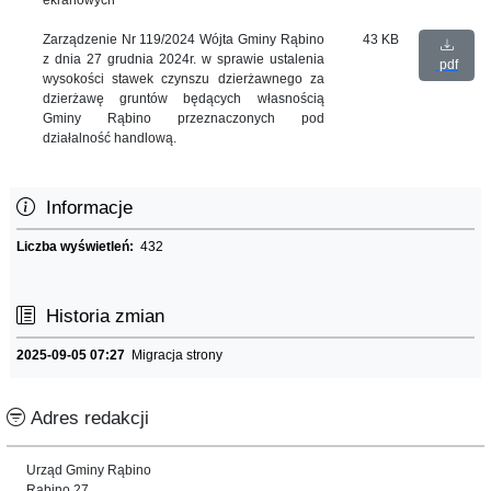
Zarządzenie Nr 119/2024 Wójta Gminy Rąbino
43 KB
z dnia 27 grudnia 2024r. w sprawie ustalenia
pdf
wysokości stawek czynszu dzierżawnego za
dzierżawę gruntów będących własnością
Gminy Rąbino przeznaczonych pod
działalność handlową.
Informacje
Liczba wyświetleń:
432
Historia zmian
2025-09-05 07:27
Migracja strony
Adres redakcji
Urząd Gminy Rąbino
Rabino 27