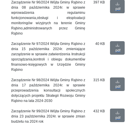
Zarządzenie Nr 96/2024 Wójta Gminy Rąbino z
397 KB
dnia 08 października 2024r. w sprawie
pdf
wprowadzenia regulaminu
funkcjonowania,obsługi i eksploatacji
monitoringów wizyjnych na terenie Gminy
Rąbino,administrowanych przez Gminę
Rąbino
Zarządzenie Nr 97/2024 Wójta Gminy Rąbino z
40 KB
dnia 15 października 2024r. zmieniające
pdf
zarządzenie w sprawie zatwierdzenia Instrukcji
sporządzania,kontroli i obiegu dokumentów
finansowo-księgowych w Urzędzie Gminy
Rąbino
Zarządzenie Nr 98/2024 Wójta Gminy Rąbino z
315 KB
dnia 17 października 2024r. w sprawie
pdf
przeprowadzenia konsultacji społecznych
dotyczących projektu Strategii Rozwoju Gminy
Rąbino na lata 2024-2030
Zarządzenie Nr 99/2024 Wójta Gminy Rąbino z
432 KB
dnia 23 października 2024r. w sprawie zmian
pdf
budżetu na 2024 rok