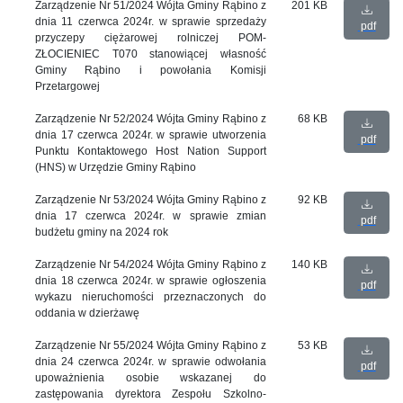
Zarządzenie Nr 51/2024 Wójta Gminy Rąbino z
201 KB
dnia 11 czerwca 2024r. w sprawie sprzedaży
pdf
przyczepy ciężarowej rolniczej POM-
ZŁOCIENIEC T070 stanowiącej własność
Gminy Rąbino i powołania Komisji
Przetargowej
Zarządzenie Nr 52/2024 Wójta Gminy Rąbino z
68 KB
dnia 17 czerwca 2024r. w sprawie utworzenia
pdf
Punktu Kontaktowego Host Nation Support
(HNS) w Urzędzie Gminy Rąbino
Zarządzenie Nr 53/2024 Wójta Gminy Rąbino z
92 KB
dnia 17 czerwca 2024r. w sprawie zmian
pdf
budżetu gminy na 2024 rok
Zarządzenie Nr 54/2024 Wójta Gminy Rąbino z
140 KB
dnia 18 czerwca 2024r. w sprawie ogłoszenia
pdf
wykazu nieruchomości przeznaczonych do
oddania w dzierżawę
Zarządzenie Nr 55/2024 Wójta Gminy Rąbino z
53 KB
dnia 24 czerwca 2024r. w sprawie odwołania
pdf
upoważnienia osobie wskazanej do
zastępowania dyrektora Zespołu Szkolno-