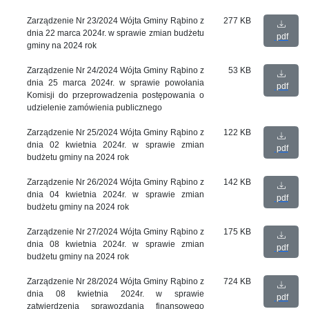
Zarządzenie Nr 23/2024 Wójta Gminy Rąbino z
277 KB
dnia 22 marca 2024r. w sprawie zmian budżetu
pdf
gminy na 2024 rok
Zarządzenie Nr 24/2024 Wójta Gminy Rąbino z
53 KB
dnia 25 marca 2024r. w sprawie powołania
pdf
Komisji do przeprowadzenia postępowania o
udzielenie zamówienia publicznego
Zarządzenie Nr 25/2024 Wójta Gminy Rąbino z
122 KB
dnia 02 kwietnia 2024r. w sprawie zmian
pdf
budżetu gminy na 2024 rok
Zarządzenie Nr 26/2024 Wójta Gminy Rąbino z
142 KB
dnia 04 kwietnia 2024r. w sprawie zmian
pdf
budżetu gminy na 2024 rok
Zarządzenie Nr 27/2024 Wójta Gminy Rąbino z
175 KB
dnia 08 kwietnia 2024r. w sprawie zmian
pdf
budżetu gminy na 2024 rok
Zarządzenie Nr 28/2024 Wójta Gminy Rąbino z
724 KB
dnia 08 kwietnia 2024r. w sprawie
pdf
zatwierdzenia sprawozdania finansowego