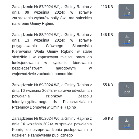
Zarządzenie Nr 87/2024 Wójta Gminy Rąbino z
113 KB
dnia 09 września 2024r. w sprawie
pdf
zarządzenia wyborów sołtysów i rad sołeckich
na terenie Gminy Rąbino
Zarządzenie Nr 88/2024 Wójta Gminy Rąbino z
148 KB
dnia 13 września 2024r. w sprawie
pdf
przygotowania Głównego Stanowiska
Kierowania Wójta Gminy Rąbino w stałej
siedzibie i w zapasowym miejscu pracy do
funkcjonowania w systemie kierowania
bezpieczeństwem narodowym w
województwie zachodniopomorskim
Zarządzenie Nr 89/2024 Wójta Gminy Rąbino z
55 KB
dnia 16 września 2024r. w sprawie odwołania i
pdf
powołania członków Zespołu
Interdyscyplinarnego ds. Przeciwdziałania
Przemocy Domowej w Gminie Rąbino
Zarządzenie Nr 90/2024 Wójta Gminy Rąbino z
56 KB
dnia 16 września 2024r. w sprawie powołania
pdf
Komisji do przeprowadzenia postępowania o
udzielenie zamówienia publicznego