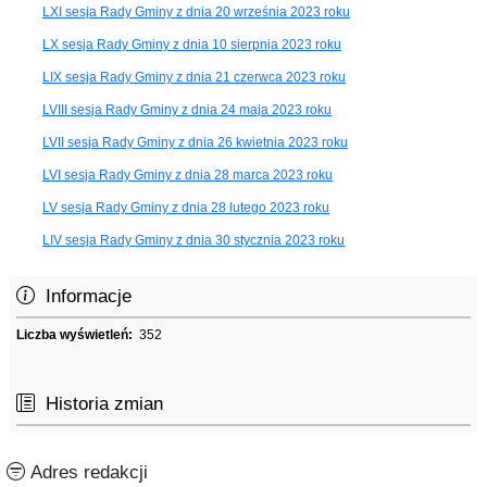
LXI sesja Rady Gminy z dnia 20 września 2023 roku
LX sesja Rady Gminy z dnia 10 sierpnia 2023 roku
LIX sesja Rady Gminy z dnia 21 czerwca 2023 roku
LVIII sesja Rady Gminy z dnia 24 maja 2023 roku
LVII sesja Rady Gminy z dnia 26 kwietnia 2023 roku
LVI sesja Rady Gminy z dnia 28 marca 2023 roku
LV sesja Rady Gminy z dnia 28 lutego 2023 roku
LIV sesja Rady Gminy z dnia 30 stycznia 2023 roku
Informacje
Liczba wyświetleń:
352
Historia zmian
Adres redakcji