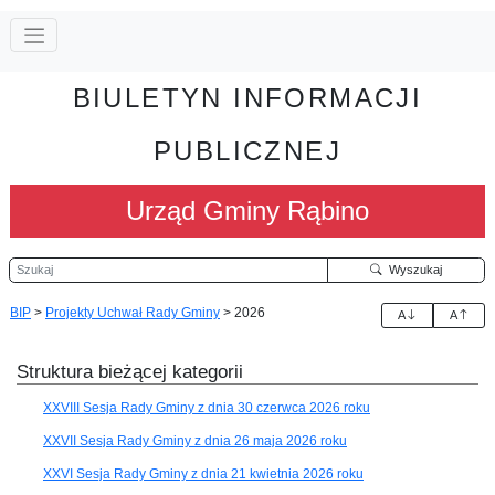
BIULETYN INFORMACJI
PUBLICZNEJ
Urząd Gminy Rąbino
Szukaj
Wyszukaj
BIP
>
Projekty Uchwał Rady Gminy
>
2026
A
A
Struktura bieżącej kategorii
XXVIII Sesja Rady Gminy z dnia 30 czerwca 2026 roku
XXVII Sesja Rady Gminy z dnia 26 maja 2026 roku
XXVI Sesja Rady Gminy z dnia 21 kwietnia 2026 roku