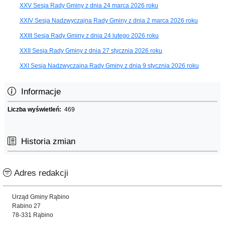
XXV Sesja Rady Gminy z dnia 24 marca 2026 roku
XXIV Sesja Nadzwyczajna Rady Gminy z dnia 2 marca 2026 roku
XXIII Sesja Rady Gminy z dnia 24 lutego 2026 roku
XXII Sesja Rady Gminy z dnia 27 stycznia 2026 roku
XXI Sesja Nadzwyczajna Rady Gminy z dnia 9 stycznia 2026 roku
Informacje
Liczba wyświetleń:
469
Historia zmian
Adres redakcji
Urząd Gminy Rąbino
Rabino 27
78-331 Rąbino