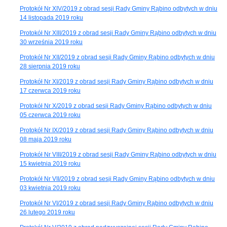
Protokół Nr XIV/2019 z obrad sesji Rady Gminy Rąbino odbytych w dniu
14 listopada 2019 roku
Protokół Nr XIII/2019 z obrad sesji Rady Gminy Rąbino odbytych w dniu
30 września 2019 roku
Protokół Nr XII/2019 z obrad sesji Rady Gminy Rąbino odbytych w dniu
28 sierpnia 2019 roku
Protokół Nr XI/2019 z obrad sesji Rady Gminy Rąbino odbytych w dniu
17 czerwca 2019 roku
Protokół Nr X/2019 z obrad sesji Rady Gminy Rąbino odbytych w dniu
05 czerwca 2019 roku
Protokół Nr IX/2019 z obrad sesji Rady Gminy Rąbino odbytych w dniu
08 maja 2019 roku
Protokół Nr VIII/2019 z obrad sesji Rady Gminy Rąbino odbytych w dniu
15 kwietnia 2019 roku
Protokół Nr VII/2019 z obrad sesji Rady Gminy Rąbino odbytych w dniu
03 kwietnia 2019 roku
Protokół Nr VI/2019 z obrad sesji Rady Gminy Rąbino odbytych w dniu
26 lutego 2019 roku