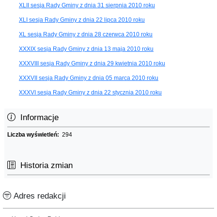
XLII sesja Rady Gminy z dnia 31 sierpnia 2010 roku
XLI sesja Rady Gminy z dnia 22 lipca 2010 roku
XL sesja Rady Gminy z dnia 28 czerwca 2010 roku
XXXIX sesja Rady Gminy z dnia 13 maja 2010 roku
XXXVIII sesja Rady Gminy z dnia 29 kwietnia 2010 roku
XXXVII sesja Rady Gminy z dnia 05 marca 2010 roku
XXXVI sesja Rady Gminy z dnia 22 stycznia 2010 roku
Informacje
Liczba wyświetleń:
294
Historia zmian
Adres redakcji