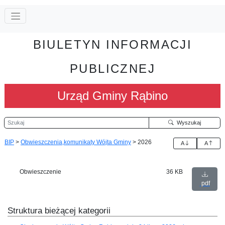
BIULETYN INFORMACJI
PUBLICZNEJ
Urząd Gminy Rąbino
Szukaj
Wyszukaj
BIP
>
Obwieszczenia,komunikaty Wójta Gminy
>
2026
A
A
Obwieszczenie
36 KB
pdf
Struktura bieżącej kategorii