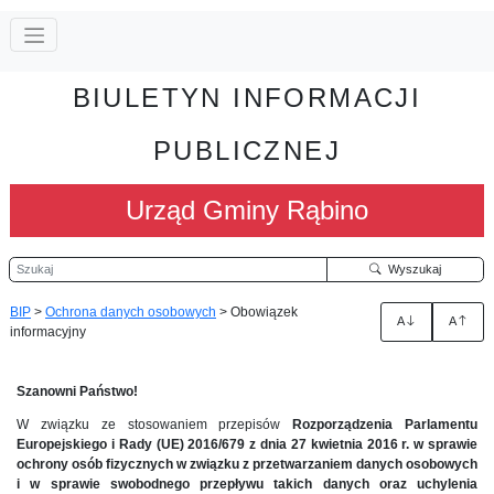
BIULETYN INFORMACJI
PUBLICZNEJ
Urząd Gminy Rąbino
Szukaj
Wyszukaj
BIP
>
Ochrona danych osobowych
>
Obowiązek
A
A
informacyjny
Szanowni Państwo!
W związku ze stosowaniem przepisów
Rozporządzenia Parlamentu
Europejskiego i Rady (UE) 2016/679 z dnia 27 kwietnia 2016 r. w sprawie
ochrony osób fizycznych w związku z przetwarzaniem danych osobowych
i w sprawie swobodnego przepływu takich danych oraz uchylenia