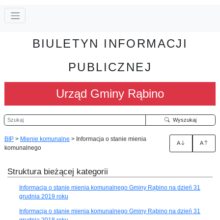
BIULETYN INFORMACJI
PUBLICZNEJ
Urząd Gminy Rąbino
Szukaj
Wyszukaj
BIP
>
Mienie komunalne
>
Informacja o stanie mienia
A
A
komunalnego
Struktura bieżącej kategorii
Informacja o stanie mienia komunalnego Gminy Rąbino na dzień 31
grudnia 2019 roku
Informacja o stanie mienia komunalnego Gminy Rąbino na dzień 31
grudnia 2018 roku