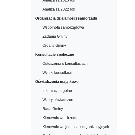
Analiza za 2023 rok
Analiza za 2022 rok
Organizacja działalności samorządu
Wspólnota samorządowa
Zadania Gminy
Organy Gminy
Konsultacje społeczne
Ogłoszenia o konsultacjach
Wyniki konsultacji
Oświadczenia majątkowe
Informacje ogólne
Wzory oświadczeń
Rada Gminy
Kierownictwo Urzędu
Kierownictwo jednostek organizacyjnych