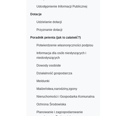
Udostępnienie Informacji Publicznej
Dotacje
Udzielanie dotacji
Przyznanie dotacji
Poradnik petenta (jak to załatwić?)
Potwierdzenie własnoręczności podpisu
Informacja dla osób niesłyszących i
niedosłyszących
Dowody osobiste
Działalność gospodarcza
Meldunki
Małżeństwa,narodziny,zgony
Nieruchomości i Gospodarka Komunalna
Ochrona Środowiska
Planowanie i zagospodarowanie