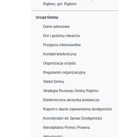
Rąbino, gm. Rąbino
Urząd Gminy
Dane adresowe
Dni i godziny otwarcia
Przyjęcia interesantów
Kontakt telefoniczny
Organizacja urzędu
Regulamin organizacyjny
Statut Gminy
Strategia Rozwoju Gminy Rąbino
Elektroniczna skrzynka podawcza
Raport o stanie zapewnienia dostępności
Koordynator do Spraw Dostępności
Nieodpłatna Pomoc Prawna
Aktualności