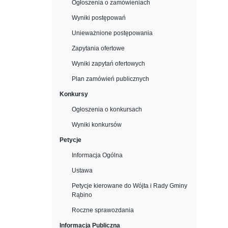
Ogłoszenia o zamówieniach
Wyniki postępowań
Unieważnione postępowania
Zapytania ofertowe
Wyniki zapytań ofertowych
Plan zamówień publicznych
Konkursy
Ogłoszenia o konkursach
Wyniki konkursów
Petycje
Informacja Ogólna
Ustawa
Petycje kierowane do Wójta i Rady Gminy
Rąbino
Roczne sprawozdania
Informacja Publiczna