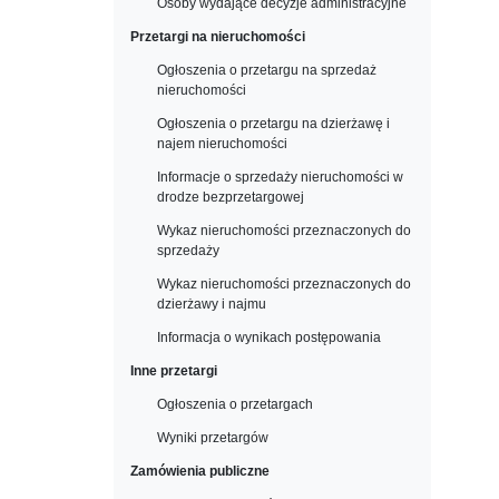
Osoby wydające decyzje administracyjne
Przetargi na nieruchomości
Ogłoszenia o przetargu na sprzedaż
nieruchomości
Ogłoszenia o przetargu na dzierżawę i
najem nieruchomości
Informacje o sprzedaży nieruchomości w
drodze bezprzetargowej
Wykaz nieruchomości przeznaczonych do
sprzedaży
Wykaz nieruchomości przeznaczonych do
dzierżawy i najmu
Informacja o wynikach postępowania
Inne przetargi
Ogłoszenia o przetargach
Wyniki przetargów
Zamówienia publiczne