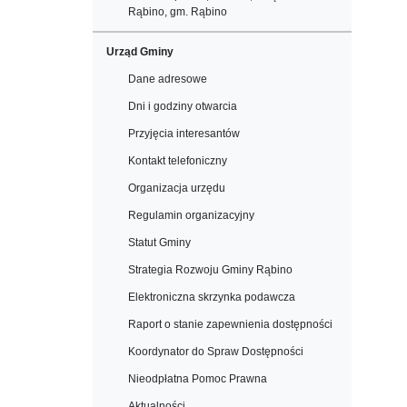
Rąbino, gm. Rąbino
Urząd Gminy
Dane adresowe
Dni i godziny otwarcia
Przyjęcia interesantów
Kontakt telefoniczny
Organizacja urzędu
Regulamin organizacyjny
Statut Gminy
Strategia Rozwoju Gminy Rąbino
Elektroniczna skrzynka podawcza
Raport o stanie zapewnienia dostępności
Koordynator do Spraw Dostępności
Nieodpłatna Pomoc Prawna
Aktualności