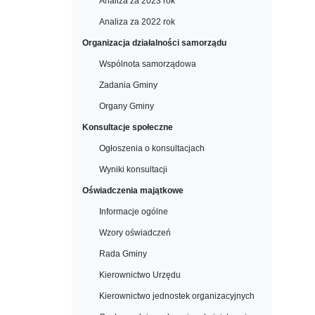
Analiza za 2023 rok
Analiza za 2022 rok
Organizacja działalności samorządu
Wspólnota samorządowa
Zadania Gminy
Organy Gminy
Konsultacje społeczne
Ogłoszenia o konsultacjach
Wyniki konsultacji
Oświadczenia majątkowe
Informacje ogólne
Wzory oświadczeń
Rada Gminy
Kierownictwo Urzędu
Kierownictwo jednostek organizacyjnych