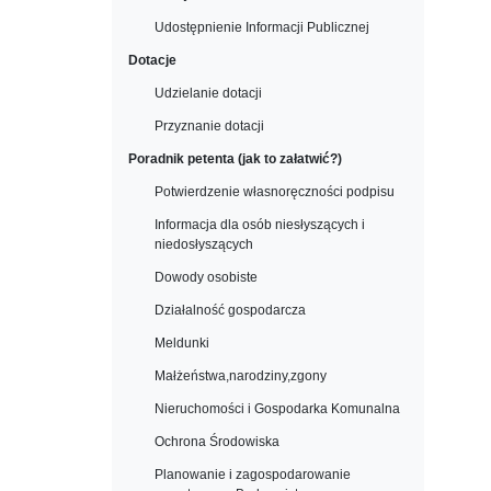
Udostępnienie Informacji Publicznej
Dotacje
Udzielanie dotacji
Przyznanie dotacji
Poradnik petenta (jak to załatwić?)
Potwierdzenie własnoręczności podpisu
Informacja dla osób niesłyszących i
niedosłyszących
Dowody osobiste
Działalność gospodarcza
Meldunki
Małżeństwa,narodziny,zgony
Nieruchomości i Gospodarka Komunalna
Ochrona Środowiska
Planowanie i zagospodarowanie