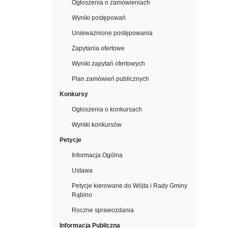
Ogłoszenia o zamówieniach
Wyniki postępowań
Unieważnione postępowania
Zapytania ofertowe
Wyniki zapytań ofertowych
Plan zamówień publicznych
Konkursy
Ogłoszenia o konkursach
Wyniki konkursów
Petycje
Informacja Ogólna
Ustawa
Petycje kierowane do Wójta i Rady Gminy
Rąbino
Roczne sprawozdania
Informacja Publiczna