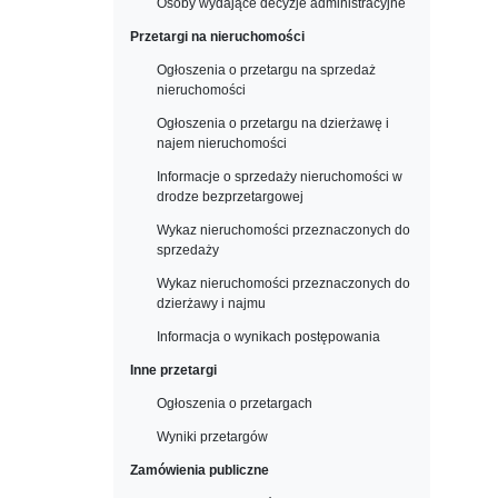
Osoby wydające decyzje administracyjne
Przetargi na nieruchomości
Ogłoszenia o przetargu na sprzedaż
nieruchomości
Ogłoszenia o przetargu na dzierżawę i
najem nieruchomości
Informacje o sprzedaży nieruchomości w
drodze bezprzetargowej
Wykaz nieruchomości przeznaczonych do
sprzedaży
Wykaz nieruchomości przeznaczonych do
dzierżawy i najmu
Informacja o wynikach postępowania
Inne przetargi
Ogłoszenia o przetargach
Wyniki przetargów
Zamówienia publiczne