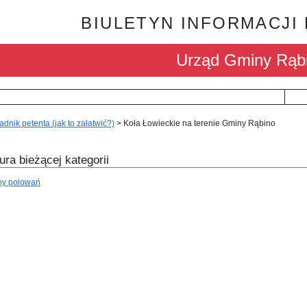
BIULETYN INFORMACJI
Urząd Gminy Rąb
adnik petenta (jak to załatwić?)
>
Koła Łowieckie na terenie Gminy Rąbino
ura bieżącej kategorii
ny polowań