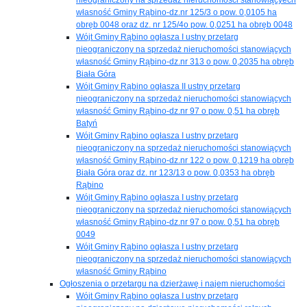
własność Gminy Rąbino-dz.nr 125/3 o pow. 0,0105 ha
obręb 0048 oraz dz. nr 125/4o pow. 0,0251 ha obręb 0048
Wójt Gminy Rąbino ogłasza I ustny przetarg
nieograniczony na sprzedaż nieruchomości stanowiących
własność Gminy Rąbino-dz.nr 313 o pow. 0,2035 ha obręb
Biała Góra
Wójt Gminy Rąbino ogłasza II ustny przetarg
nieograniczony na sprzedaż nieruchomości stanowiących
własność Gminy Rąbino-dz.nr 97 o pow. 0,51 ha obręb
Batyń
Wójt Gminy Rąbino ogłasza I ustny przetarg
nieograniczony na sprzedaż nieruchomości stanowiących
własność Gminy Rąbino-dz.nr 122 o pow. 0,1219 ha obręb
Biała Góra oraz dz. nr 123/13 o pow. 0,0353 ha obręb
Rąbino
Wójt Gminy Rąbino ogłasza I ustny przetarg
nieograniczony na sprzedaż nieruchomości stanowiących
własność Gminy Rąbino-dz.nr 97 o pow. 0,51 ha obręb
0049
Wójt Gminy Rąbino ogłasza I ustny przetarg
nieograniczony na sprzedaż nieruchomości stanowiących
własność Gminy Rąbino
Ogłoszenia o przetargu na dzierżawę i najem nieruchomości
Wójt Gminy Rąbino ogłasza I ustny przetarg