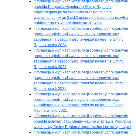
Informacja o wynikach konsultacji społecznych w sprawie
projektu Programu współpracy Gminy Rąbino z
organizacjami pozarządowymi oraz podmiotami
wymienionymi w art.3 ust.3 ustawy o działalności pożytku
publicznego i o wolontariacie na 2024 rok
Informacja o wynikach konsultacji społecznych w sprawie
programu opieki nad zwierzętami bezdomnymi oraz
zapobiegania bezdomności zwierząt na terenie Gminy
Rąbino na rok 2024
Informacja o wynikach konsultacji społecznych w sprawie
programu opieki nad zwierzętami bezdomnymi oraz
zapobiegania bezdomności zwierząt na terenie Gminy
Rąbino na rok 2023
Informacja o wynikach konsultacji społecznych w sprawie
programu opieki nad zwierzętami bezdomnymi oraz
zapobiegania bezdomności zwierząt na terenie Gminy
Rąbino na rok 2022
Informacja o wynikach konsultacji społecznych w sprawie
programu opieki nad zwierzętami bezdomnymi oraz
zapobiegania bezdomności zwierząt na terenie Gminy
Rąbino w roku 2021
Informacja o wynikach konsultacji społecznych w sprawie
projektu uchwały Rady Gminy Rąbino w sprawie Programu
współpracy Gminy Rąbino z organizacjami pozarządowymi
Informacja o wynikach konsultacji społecznych w sprawie