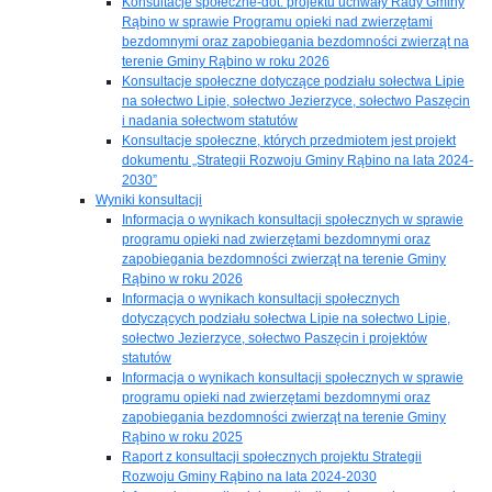
Konsultacje społeczne-dot. projektu uchwały Rady Gminy
Rąbino w sprawie Programu opieki nad zwierzętami
bezdomnymi oraz zapobiegania bezdomności zwierząt na
terenie Gminy Rąbino w roku 2026
Konsultacje społeczne dotyczące podziału sołectwa Lipie
na sołectwo Lipie, sołectwo Jezierzyce, sołectwo Paszęcin
i nadania sołectwom statutów
Konsultacje społeczne, których przedmiotem jest projekt
dokumentu „Strategii Rozwoju Gminy Rąbino na lata 2024-
2030”
Wyniki konsultacji
Informacja o wynikach konsultacji społecznych w sprawie
programu opieki nad zwierzętami bezdomnymi oraz
zapobiegania bezdomności zwierząt na terenie Gminy
Rąbino w roku 2026
Informacja o wynikach konsultacji społecznych
dotyczących podziału sołectwa Lipie na sołectwo Lipie,
sołectwo Jezierzyce, sołectwo Paszęcin i projektów
statutów
Informacja o wynikach konsultacji społecznych w sprawie
programu opieki nad zwierzętami bezdomnymi oraz
zapobiegania bezdomności zwierząt na terenie Gminy
Rąbino w roku 2025
Raport z konsultacji społecznych projektu Strategii
Rozwoju Gminy Rąbino na lata 2024-2030