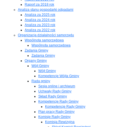
Raport za 2018 rok
Analiza stanu gospodarki odpadami
Analiza za 2025 rok
Analiza za 2024 rok
Analiza za 2023 rok
Analiza za 2022 rok
Organizacja działalności samorządu
Wspólnota samorządowa
Wspólnota samorządowa
Zadania Gminy
Zadania Gminy
Organy Gminy
Wójt Gminy
Wójt Gminy
Kompetencje Wójta Gminy
Rada gminy
Sesja online i archiwum
Uchwały Rady Gminy
Skład Rady Gminy
Kompetencje Rady Gminy
Kompetencje Rady Gminy
Plan pracy Rady Gminy
Komisje Rady Gminy
Komisja Rewizyjna
Skład Komisji Rewizyjnej