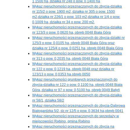
1,1500 ha, działka nr 248 o pow. 0,1400 ha
Wykaz nieruchomości przeznaczonych do zbycia-działka
nr 115/2 o pow. 1900 m2, działka nr 305 o pow. 1500
m2,działka nr 226/1 o pow. 103 m2,działka nr 1/4 o pow.
0,1009 ha, działka nr 34 o pow. 200 m2,
Wykaz nieruchomości przeznaczonych do zbycia-działka
nr 123/3 o pow. 0,0620 ha, obręb 0048 Biała Góra
Wykaz nieruchomości przeznaczonych do zbycia-działki nr
125/3 o pow. 0,0105 ha, obręb 0048 Biała Góra oraz
działka nr 125/4 o pow. 0,0251 ha, obręb 0048 Biała Góra
Wykaz nieruchomości przeznaczonych do zbycia-działka
nr 313 o pow. 0,2035 ha, obręb 0048 Biała Góra
Wykaz nieruchomości przeznaczonych do zbycia-działka
nr 122 o pow. 0,1219 ha, obręb 0048 oraz działka nr
123/13 o pow. 0,0353 ha obręb 0050
Wykaz nieruchomości gruntowych przeznaczonych do
zbycia-działka nr 122 o pow. 0,1100 ha, obręb 0048 Biała
Góra, działka nr 97 o pow. 0,5100 ha, obręb 0049 Batyń
Wykaz nieruchomości przeznaczonych do zbycia-działka
nr 58/1, działka 58/2
Wykaz nieruchomości przeznaczonych do zbycia-Dąbrowa
Białogardzka 5/2, dz.nr 12/5 o pow. 0,3634 ha,obręb 0041
Wykaz nieruchomości przeznaczonych do sprzedaży w
miejscowości Rąbino, gmina Rąbino
Wykaz nieruchomości przeznaczonych do zbycia na