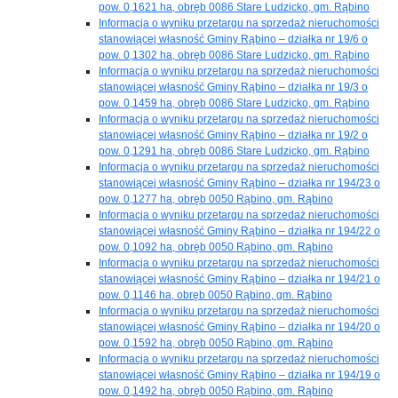
pow. 0,1621 ha, obręb 0086 Stare Ludzicko, gm. Rąbino
Informacja o wyniku przetargu na sprzedaż nieruchomości
stanowiącej własność Gminy Rąbino – działka nr 19/6 o
pow. 0,1302 ha, obręb 0086 Stare Ludzicko, gm. Rąbino
Informacja o wyniku przetargu na sprzedaż nieruchomości
stanowiącej własność Gminy Rąbino – działka nr 19/3 o
pow. 0,1459 ha, obręb 0086 Stare Ludzicko, gm. Rąbino
Informacja o wyniku przetargu na sprzedaż nieruchomości
stanowiącej własność Gminy Rąbino – działka nr 19/2 o
pow. 0,1291 ha, obręb 0086 Stare Ludzicko, gm. Rąbino
Informacja o wyniku przetargu na sprzedaż nieruchomości
stanowiącej własność Gminy Rąbino – działka nr 194/23 o
pow. 0,1277 ha, obręb 0050 Rąbino, gm. Rąbino
Informacja o wyniku przetargu na sprzedaż nieruchomości
stanowiącej własność Gminy Rąbino – działka nr 194/22 o
pow. 0,1092 ha, obręb 0050 Rąbino, gm. Rąbino
Informacja o wyniku przetargu na sprzedaż nieruchomości
stanowiącej własność Gminy Rąbino – działka nr 194/21 o
pow. 0,1146 ha, obręb 0050 Rąbino, gm. Rąbino
Informacja o wyniku przetargu na sprzedaż nieruchomości
stanowiącej własność Gminy Rąbino – działka nr 194/20 o
pow. 0,1592 ha, obręb 0050 Rąbino, gm. Rąbino
Informacja o wyniku przetargu na sprzedaż nieruchomości
stanowiącej własność Gminy Rąbino – działka nr 194/19 o
pow. 0,1492 ha, obręb 0050 Rąbino, gm. Rąbino