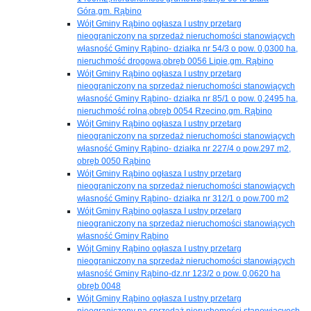
Góra,gm. Rąbino
Wójt Gminy Rąbino ogłasza I ustny przetarg
nieograniczony na sprzedaż nieruchomości stanowiących
własność Gminy Rąbino- działka nr 54/3 o pow. 0,0300 ha,
nieruchmość drogowa,obręb 0056 Lipie,gm. Rąbino
Wójt Gminy Rąbino ogłasza I ustny przetarg
nieograniczony na sprzedaż nieruchomości stanowiących
własność Gminy Rąbino- działka nr 85/1 o pow. 0,2495 ha,
nieruchmość rolna,obręb 0054 Rzecino,gm. Rąbino
Wójt Gminy Rąbino ogłasza I ustny przetarg
nieograniczony na sprzedaż nieruchomości stanowiących
własność Gminy Rąbino- działka nr 227/4 o pow.297 m2,
obręb 0050 Rąbino
Wójt Gminy Rąbino ogłasza I ustny przetarg
nieograniczony na sprzedaż nieruchomości stanowiących
własność Gminy Rąbino- działka nr 312/1 o pow.700 m2
Wójt Gminy Rąbino ogłasza I ustny przetarg
nieograniczony na sprzedaż nieruchomości stanowiących
własność Gminy Rąbino
Wójt Gminy Rąbino ogłasza I ustny przetarg
nieograniczony na sprzedaż nieruchomości stanowiących
własność Gminy Rąbino-dz.nr 123/2 o pow. 0,0620 ha
obręb 0048
Wójt Gminy Rąbino ogłasza I ustny przetarg
nieograniczony na sprzedaż nieruchomości stanowiącyech