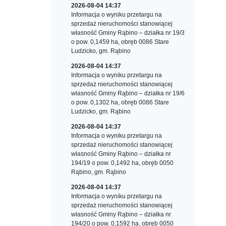
2026-08-04 14:37
Informacja o wyniku przetargu na
sprzedaż nieruchomości stanowiącej
własność Gminy Rąbino – działka nr 19/3
o pow. 0,1459 ha, obręb 0086 Stare
Ludzicko, gm. Rąbino
2026-08-04 14:37
Informacja o wyniku przetargu na
sprzedaż nieruchomości stanowiącej
własność Gminy Rąbino – działka nr 19/6
o pow. 0,1302 ha, obręb 0086 Stare
Ludzicko, gm. Rąbino
2026-08-04 14:37
Informacja o wyniku przetargu na
sprzedaż nieruchomości stanowiącej
własność Gminy Rąbino – działka nr
194/19 o pow. 0,1492 ha, obręb 0050
Rąbino, gm. Rąbino
2026-08-04 14:37
Informacja o wyniku przetargu na
sprzedaż nieruchomości stanowiącej
własność Gminy Rąbino – działka nr
194/20 o pow. 0,1592 ha, obręb 0050