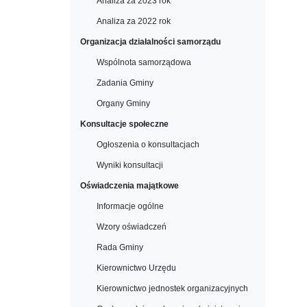
Analiza za 2023 rok
Analiza za 2022 rok
Organizacja działalności samorządu
Wspólnota samorządowa
Zadania Gminy
Organy Gminy
Konsultacje społeczne
Ogłoszenia o konsultacjach
Wyniki konsultacji
Oświadczenia majątkowe
Informacje ogólne
Wzory oświadczeń
Rada Gminy
Kierownictwo Urzędu
Kierownictwo jednostek organizacyjnych