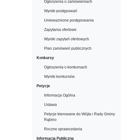
Ogłoszenia o zamówieniach
Wyniki postępowań
Unieważnione postępowania
Zapytania ofertowe
Wyniki zapytań ofertowych
Plan zamówień publicznych
Konkursy
Ogłoszenia o konkursach
Wyniki konkursów
Petycje
Informacja Ogólna
Ustawa
Petycje kierowane do Wójta i Rady Gminy
Rąbino
Roczne sprawozdania
Informacja Publiczna