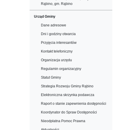
Rąbino, gm. Rąbino
Urząd Gminy
Dane adresowe
Dni i godziny otwarcia
Przyjęcia interesantów
Kontakt telefoniczny
Organizacja urzędu
Regulamin organizacyjny
Statut Gminy
Strategia Rozwoju Gminy Rąbino
Elektroniczna skrzynka podawcza
Raport o stanie zapewnienia dostępności
Koordynator do Spraw Dostępności
Nieodpłatna Pomoc Prawna
Aktualności