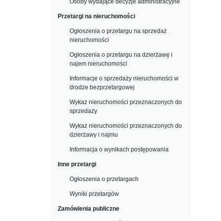
Osoby wydające decyzje administracyjne
Przetargi na nieruchomości
Ogłoszenia o przetargu na sprzedaż
nieruchomości
Ogłoszenia o przetargu na dzierżawę i
najem nieruchomości
Informacje o sprzedaży nieruchomości w
drodze bezprzetargowej
Wykaz nieruchomości przeznaczonych do
sprzedaży
Wykaz nieruchomości przeznaczonych do
dzierżawy i najmu
Informacja o wynikach postępowania
Inne przetargi
Ogłoszenia o przetargach
Wyniki przetargów
Zamówienia publiczne