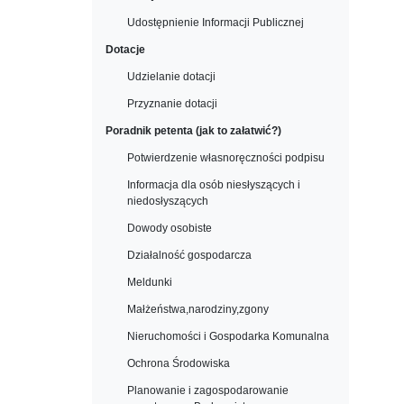
Udostępnienie Informacji Publicznej
Dotacje
Udzielanie dotacji
Przyznanie dotacji
Poradnik petenta (jak to załatwić?)
Potwierdzenie własnoręczności podpisu
Informacja dla osób niesłyszących i
niedosłyszących
Dowody osobiste
Działalność gospodarcza
Meldunki
Małżeństwa,narodziny,zgony
Nieruchomości i Gospodarka Komunalna
Ochrona Środowiska
Planowanie i zagospodarowanie