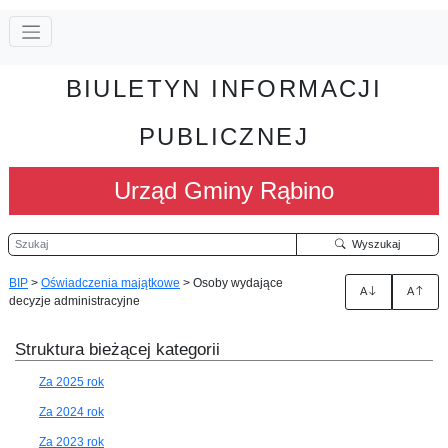
BIULETYN INFORMACJI
PUBLICZNEJ
Urząd Gminy Rąbino
Szukaj
Wyszukaj
BIP
>
Oświadczenia majątkowe
>
Osoby wydające
A
A
decyzje administracyjne
Struktura bieżącej kategorii
Za 2025 rok
Za 2024 rok
Za 2023 rok