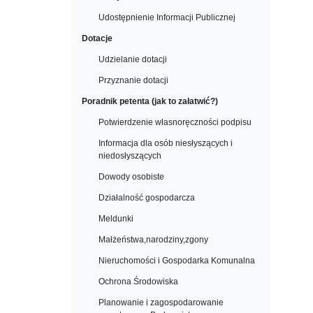
Udostępnienie Informacji Publicznej
Dotacje
Udzielanie dotacji
Przyznanie dotacji
Poradnik petenta (jak to załatwić?)
Potwierdzenie własnoręczności podpisu
Informacja dla osób niesłyszących i
niedosłyszących
Dowody osobiste
Działalność gospodarcza
Meldunki
Małżeństwa,narodziny,zgony
Nieruchomości i Gospodarka Komunalna
Ochrona Środowiska
Planowanie i zagospodarowanie