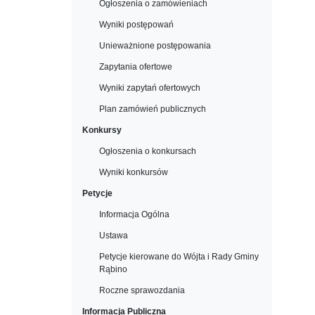
Ogłoszenia o zamówieniach
Wyniki postępowań
Unieważnione postępowania
Zapytania ofertowe
Wyniki zapytań ofertowych
Plan zamówień publicznych
Konkursy
Ogłoszenia o konkursach
Wyniki konkursów
Petycje
Informacja Ogólna
Ustawa
Petycje kierowane do Wójta i Rady Gminy
Rąbino
Roczne sprawozdania
Informacja Publiczna