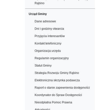
Rąbino
Urząd Gminy
Dane adresowe
Dni i godziny otwarcia
Przyjęcia interesantów
Kontakt telefoniczny
Organizacja urzędu
Regulamin organizacyjny
Statut Gminy
Strategia Rozwoju Gminy Rąbino
Elektroniczna skrzynka podawcza
Raport o stanie zapewnienia dostępności
Koordynator do Spraw Dostępności
Nieodpłatna Pomoc Prawna
Aktualności