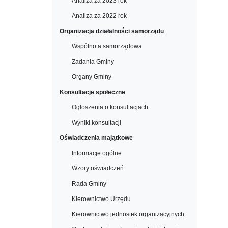
Analiza za 2023 rok
Analiza za 2022 rok
Organizacja działalności samorządu
Wspólnota samorządowa
Zadania Gminy
Organy Gminy
Konsultacje społeczne
Ogłoszenia o konsultacjach
Wyniki konsultacji
Oświadczenia majątkowe
Informacje ogólne
Wzory oświadczeń
Rada Gminy
Kierownictwo Urzędu
Kierownictwo jednostek organizacyjnych