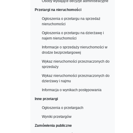
Osoby wydające decyzje administracyjne
Przetargi na nieruchomości
Ogłoszenia o przetargu na sprzedaż
nieruchomości
Ogłoszenia o przetargu na dzierżawę i
najem nieruchomości
Informacje o sprzedaży nieruchomości w
drodze bezprzetargowej
Wykaz nieruchomości przeznaczonych do
sprzedaży
Wykaz nieruchomości przeznaczonych do
dzierżawy i najmu
Informacja o wynikach postępowania
Inne przetargi
Ogłoszenia o przetargach
Wyniki przetargów
Zamówienia publiczne