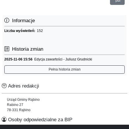
pdf
Informacje
Liczba wyświetleń:
152
Historia zmian
2025-11-06 15:56
Edycja zawartości - Juliusz Grudnicki
Pełna historia zmian
Adres redakcji
Urząd Gminy Rąbino
Rabino 27
78-331 Rąbino
Osoby odpowiedzialne za BIP