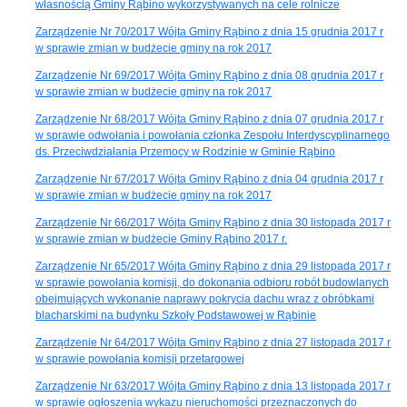
własnością Gminy Rąbino wykorzystywanych na cele rolnicze
Zarządzenie Nr 70/2017 Wójta Gminy Rąbino z dnia 15 grudnia 2017 r
w sprawie zmian w budżecie gminy na rok 2017
Zarządzenie Nr 69/2017 Wójta Gminy Rąbino z dnia 08 grudnia 2017 r
w sprawie zmian w budżecie gminy na rok 2017
Zarządzenie Nr 68/2017 Wójta Gminy Rąbino z dnia 07 grudnia 2017 r
w sprawie odwołania i powołania członka Zespołu Interdyscyplinarnego
ds. Przeciwdziałania Przemocy w Rodzinie w Gminie Rąbino
Zarządzenie Nr 67/2017 Wójta Gminy Rąbino z dnia 04 grudnia 2017 r
w sprawie zmian w budżecie gminy na rok 2017
Zarządzenie Nr 66/2017 Wójta Gminy Rąbino z dnia 30 listopada 2017 r
w sprawie zmian w budżecie Gminy Rąbino 2017 r.
Zarządzenie Nr 65/2017 Wójta Gminy Rąbino z dnia 29 listopada 2017 r
w sprawie powołania komisji, do dokonania odbioru robót budowlanych
obejmujących wykonanie naprawy pokrycia dachu wraz z obróbkami
blacharskimi na budynku Szkoły Podstawowej w Rąbinie
Zarządzenie Nr 64/2017 Wójta Gminy Rąbino z dnia 27 listopada 2017 r
w sprawie powołania komisji przetargowej
Zarządzenie Nr 63/2017 Wójta Gminy Rąbino z dnia 13 listopada 2017 r
w sprawie ogłoszenia wykazu nieruchomości przeznaczonych do