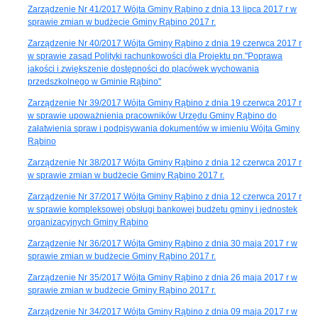
Zarządzenie Nr 41/2017 Wójta Gminy Rąbino z dnia 13 lipca 2017 r w
sprawie zmian w budżecie Gminy Rąbino 2017 r.
Zarządzenie Nr 40/2017 Wójta Gminy Rąbino z dnia 19 czerwca 2017 r
w sprawie zasad Polityki rachunkowości dla Projektu pn."Poprawa
jakości i zwiększenie dostępności do placówek wychowania
przedszkolnego w Gminie Rąbino"
Zarządzenie Nr 39/2017 Wójta Gminy Rąbino z dnia 19 czerwca 2017 r
w sprawie upoważnienia pracowników Urzędu Gminy Rąbino do
załatwienia spraw i podpisywania dokumentów w imieniu Wójta Gminy
Rąbino
Zarządzenie Nr 38/2017 Wójta Gminy Rąbino z dnia 12 czerwca 2017 r
w sprawie zmian w budżecie Gminy Rąbino 2017 r.
Zarządzenie Nr 37/2017 Wójta Gminy Rąbino z dnia 12 czerwca 2017 r
w sprawie kompleksowej obsługi bankowej budżetu gminy i jednostek
organizacyjnych Gminy Rąbino
Zarządzenie Nr 36/2017 Wójta Gminy Rąbino z dnia 30 maja 2017 r w
sprawie zmian w budżecie Gminy Rąbino 2017 r.
Zarządzenie Nr 35/2017 Wójta Gminy Rąbino z dnia 26 maja 2017 r w
sprawie zmian w budżecie Gminy Rąbino 2017 r.
Zarządzenie Nr 34/2017 Wójta Gminy Rąbino z dnia 09 maja 2017 r w