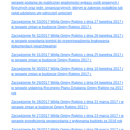
sprawie podania do publicznej wiadomości wykazu osób prawnych i
fizycznych oraz jedn. organizacyjnych, którym w zakresie podatków lub
opłat udzielono ulg,odroczeń,umorzeń
Zarządzenie Nr 33/2017 Wójta Gminy Rąbino z dnia 27 kwietnia 2017 r
w sprawie zmian w budżecie Gminy Rąbino 2017 r.
Zarządzenie Nr 32/2017 Wójta Gminy Rąbino z dnia 26 kwietnia 2017 r
w sprawie powołania komisji do przeprowadzenia brakowania
dokumentacji niearchiwalnej
Zarządzenie Nr 31/2017 Wójta Gminy Rąbino z dnia 25 kwietnia 2017 r
w sprawie zmian w budżecie Gminy Rąbino 2017 r.
Zarządzenie Nr 30/2017 Wójta Gminy Rąbino z dnia 10 kwietnia 2017 r
w sprawie zmian w budżecie Gminy Rąbino 2017 r.
Zarządzenie Nr 29/2017 Wójta Gminy Rąbino z dnia 04 kwietnia 2017 r
w sprawie ustalenia Rocznego Planu Działania Gminy Rąbino na 2017
rok
Zarządzenie Nr 28/2017 Wójta Gminy Rąbino z dnia 31 marca 2017 r w
sprawie zmian w budżecie Gminy Rąbino 2017 r.
Zarządzenie Nr 27/2017 Wójta Gminy Rąbino z dnia 23 marca 2017 r w
sprawie przedłożenia sprawozdania z wykonania budżetu za 2016 rok
Zarządzenie Nr 26/2017 Wójta Gminy Rąbino z dnia 09 marca 2017 r w