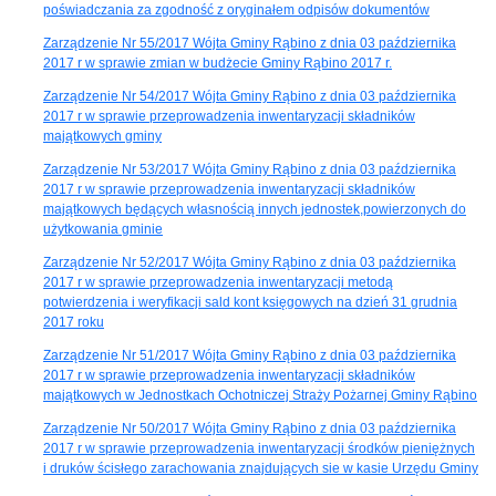
poświadczania za zgodność z oryginałem odpisów dokumentów
Zarządzenie Nr 55/2017 Wójta Gminy Rąbino z dnia 03 października
2017 r w sprawie zmian w budżecie Gminy Rąbino 2017 r.
Zarządzenie Nr 54/2017 Wójta Gminy Rąbino z dnia 03 października
2017 r w sprawie przeprowadzenia inwentaryzacji składników
majątkowych gminy
Zarządzenie Nr 53/2017 Wójta Gminy Rąbino z dnia 03 października
2017 r w sprawie przeprowadzenia inwentaryzacji składników
majątkowych będących własnością innych jednostek,powierzonych do
użytkowania gminie
Zarządzenie Nr 52/2017 Wójta Gminy Rąbino z dnia 03 października
2017 r w sprawie przeprowadzenia inwentaryzacji metodą
potwierdzenia i weryfikacji sald kont księgowych na dzień 31 grudnia
2017 roku
Zarządzenie Nr 51/2017 Wójta Gminy Rąbino z dnia 03 października
2017 r w sprawie przeprowadzenia inwentaryzacji składników
majątkowych w Jednostkach Ochotniczej Straży Pożarnej Gminy Rąbino
Zarządzenie Nr 50/2017 Wójta Gminy Rąbino z dnia 03 października
2017 r w sprawie przeprowadzenia inwentaryzacji środków pieniężnych
i druków ścisłego zarachowania znajdujących sie w kasie Urzędu Gminy