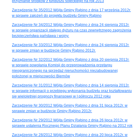
przyznanie środków z funduszu sołeckiego na rok 2013
Zarządzenie Nr 35/2012 Wójta Gminy Rąbino z dnia 17 września 2012r.
w sprawie założeń do projektu budżetu Gminy Rąbino
Zarządzenie Nr 34/2012 Wójta Gminy Rąbino z dnia 24 sierpnia 2012r.
w sprawie organizacji stałego dyżuru na czas zewnętrznego zagrożenia
bezpieczeństwa państawa i wojny.
Zarządzenie Nr 33/2012 Wójta Gminy Rąbino z dnia 24 sierpnia 2012r.
w sprawie zmian w budżecie Gminy Rąbino 2012r.
Zarządzenie Nr 32/2012 Wójta Gminy Rąbino z dnia 20 sierpnia 2012r.
w sprawie powołania Komisji do przeprowadzenia przetargu
nieograniczonego na sprzedaż nieruchomości niezabudowanej
położonej w miejscowości Biernów
Zarządzenie Nr 31/2012 Wójta Gminy Rąbino z dnia 14 sierpnia 2012r.
w sprawie informacji o przebiegu wykonania budżetu oraz kształtowaniu
się wieloletniej prognozy finansowej w I półroczu 2012 roku
Zarządzenie Nr 30/2012 Wójta Gminy Rąbino z dnia 31 lipca 2012r. w
sprawie zmian w budżecie Gminy Rąbino 2012r.
Zarządzenie Nr 29/2012 Wójta Gminy Rąbino z dnia 26 lipca 2012r. w
sprawie ustalenia Rocznego Planu Działania Gminy Rąbino na 2012 rok
Zarządzenie Nr 28/2012 Wójta Gminy Rąbino z dnia 20 lipca 2012r. w