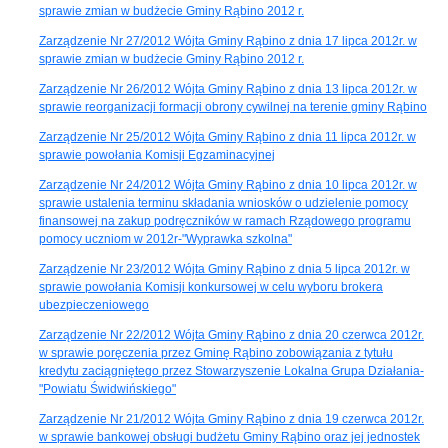
sprawie zmian w budżecie Gminy Rąbino 2012 r.
Zarządzenie Nr 27/2012 Wójta Gminy Rąbino z dnia 17 lipca 2012r. w
sprawie zmian w budżecie Gminy Rąbino 2012 r.
Zarządzenie Nr 26/2012 Wójta Gminy Rąbino z dnia 13 lipca 2012r. w
sprawie reorganizacji formacji obrony cywilnej na terenie gminy Rąbino
Zarządzenie Nr 25/2012 Wójta Gminy Rąbino z dnia 11 lipca 2012r. w
sprawie powołania Komisji Egzaminacyjnej
Zarządzenie Nr 24/2012 Wójta Gminy Rąbino z dnia 10 lipca 2012r. w
sprawie ustalenia terminu składania wniosków o udzielenie pomocy
finansowej na zakup podręczników w ramach Rządowego programu
pomocy uczniom w 2012r-"Wyprawka szkolna"
Zarządzenie Nr 23/2012 Wójta Gminy Rąbino z dnia 5 lipca 2012r. w
sprawie powołania Komisji konkursowej w celu wyboru brokera
ubezpieczeniowego
Zarządzenie Nr 22/2012 Wójta Gminy Rąbino z dnia 20 czerwca 2012r.
w sprawie poręczenia przez Gminę Rąbino zobowiązania z tytułu
kredytu zaciągniętego przez Stowarzyszenie Lokalna Grupa Działania-
"Powiatu Świdwińskiego"
Zarządzenie Nr 21/2012 Wójta Gminy Rąbino z dnia 19 czerwca 2012r.
w sprawie bankowej obsługi budżetu Gminy Rąbino oraz jej jednostek