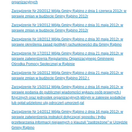
organizacyjnych
Zarządzenie Nr 20/2012 Wójta Gminy Rąbino z dnia 1 czerwca 2012r. w
sprawie zmian w budżecie Gminy Rąbino 2012r
Zarządzenie Nr 19/2012 Wójta Gminy Rąbino z dnia 31 maja 2012r. w
sprawie zmian w budżecie Gminy Rąbino 2012r
Zarządzenie Nr 18/2012 Wójta Gminy Rąbino z dnia 30 maja 2012r. w
sprawie określenia zasad (polityki) rachunkowości dla Gminy Rąbino
Zarządzenie Nr 17/2012 Wójta Gminy Rąbino z dnia 21 maja 2012r. w
sprawie zatwierdzenia Regulaminu Organizacyjnego Gminnego
Ośrodka Pomocy Społecznej w Rąbinie
Zarządzenie Nr 16/2012 Wójta Gminy Rąbino z dnia 21 maja 2012r. w
sprawie zmian w budżecie Gminy Rąbino 2012 r.
Zarządzenie Nr 15/2012 Wójta Gminy Rąbino z dnia 16 maja 2012r. w
sprawie podania do publicznej wiadomości wykazu osób prawnych i
fizycznych oraz jednostek organizacyjnych,którym w zakresie podatków
lub opłat udzielono ulg,odroczeń,umorzeń,rat
Zarządzenie Nr 14/2012 Wójta Gminy Rąbino z dnia 16 maja 2012r. w
sprawie zatwierdzenia instrukcji dotyczącej sposobu i trybu
przetwarzania informacji niejawnych o klauzuli "zastrzeżone" w Urzędzie
Gminy Rąbino