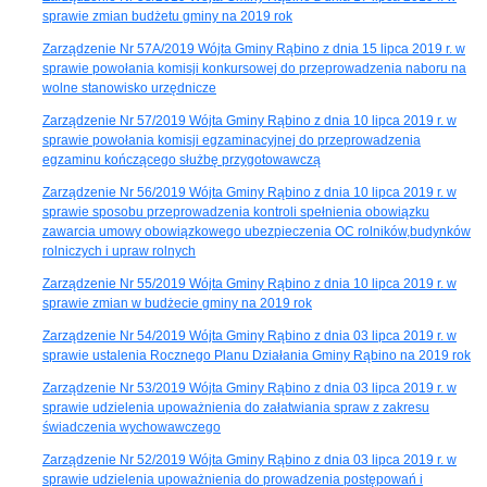
sprawie zmian budżetu gminy na 2019 rok
Zarządzenie Nr 57A/2019 Wójta Gminy Rąbino z dnia 15 lipca 2019 r. w
sprawie powołania komisji konkursowej do przeprowadzenia naboru na
wolne stanowisko urzędnicze
Zarządzenie Nr 57/2019 Wójta Gminy Rąbino z dnia 10 lipca 2019 r. w
sprawie powołania komisji egzaminacyjnej do przeprowadzenia
egzaminu kończącego służbę przygotowawczą
Zarządzenie Nr 56/2019 Wójta Gminy Rąbino z dnia 10 lipca 2019 r. w
sprawie sposobu przeprowadzenia kontroli spełnienia obowiązku
zawarcia umowy obowiązkowego ubezpieczenia OC rolników,budynków
rolniczych i upraw rolnych
Zarządzenie Nr 55/2019 Wójta Gminy Rąbino z dnia 10 lipca 2019 r. w
sprawie zmian w budżecie gminy na 2019 rok
Zarządzenie Nr 54/2019 Wójta Gminy Rąbino z dnia 03 lipca 2019 r. w
sprawie ustalenia Rocznego Planu Działania Gminy Rąbino na 2019 rok
Zarządzenie Nr 53/2019 Wójta Gminy Rąbino z dnia 03 lipca 2019 r. w
sprawie udzielenia upoważnienia do załatwiania spraw z zakresu
świadczenia wychowawczego
Zarządzenie Nr 52/2019 Wójta Gminy Rąbino z dnia 03 lipca 2019 r. w
sprawie udzielenia upoważnienia do prowadzenia postępowań i