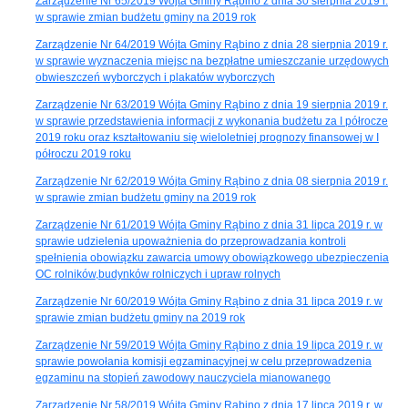
Zarządzenie Nr 65/2019 Wójta Gminy Rąbino z dnia 30 sierpnia 2019 r.
w sprawie zmian budżetu gminy na 2019 rok
Zarządzenie Nr 64/2019 Wójta Gminy Rąbino z dnia 28 sierpnia 2019 r.
w sprawie wyznaczenia miejsc na bezpłatne umieszczanie urzędowych
obwieszczeń wyborczych i plakatów wyborczych
Zarządzenie Nr 63/2019 Wójta Gminy Rąbino z dnia 19 sierpnia 2019 r.
w sprawie przedstawienia informacji z wykonania budżetu za I półrocze
2019 roku oraz kształtowaniu się wieloletniej prognozy finansowej w I
półroczu 2019 roku
Zarządzenie Nr 62/2019 Wójta Gminy Rąbino z dnia 08 sierpnia 2019 r.
w sprawie zmian budżetu gminy na 2019 rok
Zarządzenie Nr 61/2019 Wójta Gminy Rąbino z dnia 31 lipca 2019 r. w
sprawie udzielenia upoważnienia do przeprowadzania kontroli
spełnienia obowiązku zawarcia umowy obowiązkowego ubezpieczenia
OC rolników,budynków rolniczych i upraw rolnych
Zarządzenie Nr 60/2019 Wójta Gminy Rąbino z dnia 31 lipca 2019 r. w
sprawie zmian budżetu gminy na 2019 rok
Zarządzenie Nr 59/2019 Wójta Gminy Rąbino z dnia 19 lipca 2019 r. w
sprawie powołania komisji egzaminacyjnej w celu przeprowadzenia
egzaminu na stopień zawodowy nauczyciela mianowanego
Zarządzenie Nr 58/2019 Wójta Gminy Rąbino z dnia 17 lipca 2019 r. w