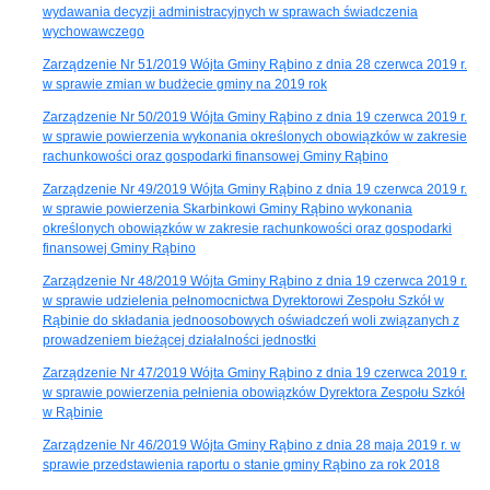
wydawania decyzji administracyjnych w sprawach świadczenia
wychowawczego
Zarządzenie Nr 51/2019 Wójta Gminy Rąbino z dnia 28 czerwca 2019 r.
w sprawie zmian w budżecie gminy na 2019 rok
Zarządzenie Nr 50/2019 Wójta Gminy Rąbino z dnia 19 czerwca 2019 r.
w sprawie powierzenia wykonania określonych obowiązków w zakresie
rachunkowości oraz gospodarki finansowej Gminy Rąbino
Zarządzenie Nr 49/2019 Wójta Gminy Rąbino z dnia 19 czerwca 2019 r.
w sprawie powierzenia Skarbinkowi Gminy Rąbino wykonania
określonych obowiązków w zakresie rachunkowości oraz gospodarki
finansowej Gminy Rąbino
Zarządzenie Nr 48/2019 Wójta Gminy Rąbino z dnia 19 czerwca 2019 r.
w sprawie udzielenia pełnomocnictwa Dyrektorowi Zespołu Szkół w
Rąbinie do składania jednoosobowych oświadczeń woli związanych z
prowadzeniem bieżącej działalności jednostki
Zarządzenie Nr 47/2019 Wójta Gminy Rąbino z dnia 19 czerwca 2019 r.
w sprawie powierzenia pełnienia obowiązków Dyrektora Zespołu Szkół
w Rąbinie
Zarządzenie Nr 46/2019 Wójta Gminy Rąbino z dnia 28 maja 2019 r. w
sprawie przedstawienia raportu o stanie gminy Rąbino za rok 2018