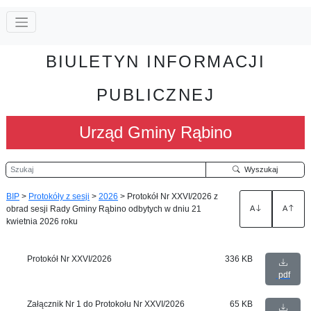
BIULETYN INFORMACJI
PUBLICZNEJ
Urząd Gminy Rąbino
Szukaj
Wyszukaj
BIP
>
Protokóły z sesji
>
2026
>
Protokół Nr XXVI/2026 z
obrad sesji Rady Gminy Rąbino odbytych w dniu 21
A
A
kwietnia 2026 roku
Protokół Nr XXVI/2026
336 KB
pdf
Załącznik Nr 1 do Protokołu Nr XXVI/2026
65 KB