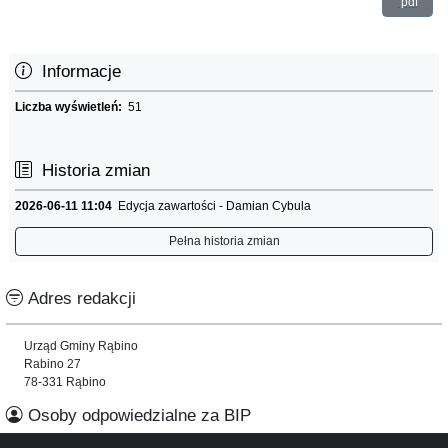
pdf
Informacje
Liczba wyświetleń:
51
Historia zmian
2026-06-11 11:04
Edycja zawartości - Damian Cybula
Pełna historia zmian
Adres redakcji
Urząd Gminy Rąbino
Rabino 27
78-331 Rąbino
Osoby odpowiedzialne za BIP